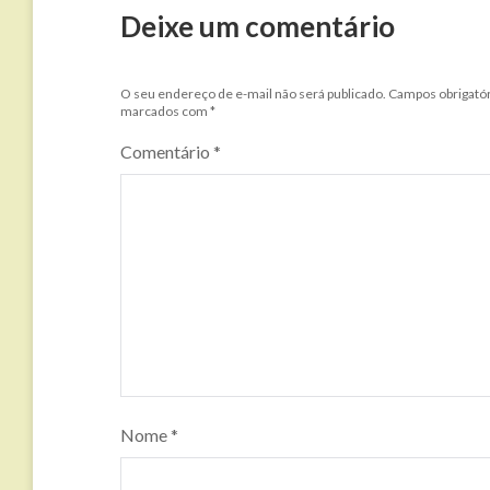
Deixe um comentário
O seu endereço de e-mail não será publicado.
Campos obrigatór
marcados com
*
Comentário
*
Nome
*