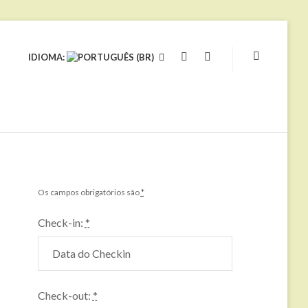
IDIOMA:
YOUTUBE
FACEBOOK
Os campos obrigatórios são
*
Check-in:
*
Check-out:
*