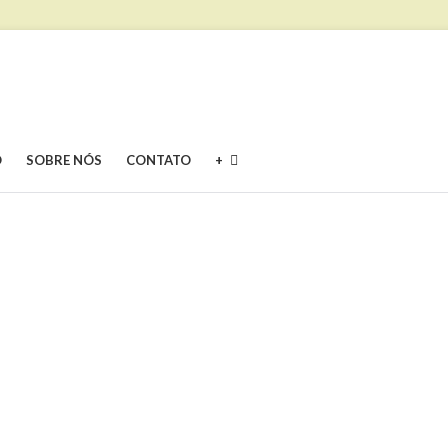
O
SOBRE NÓS
CONTATO
+