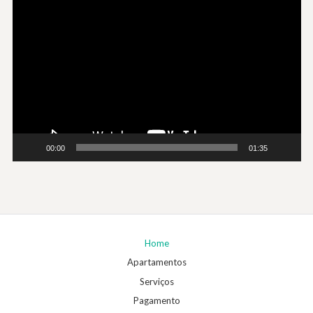
Tocador
de
vídeo
00:00
01:35
Home
Apartamentos
Serviços
Pagamento