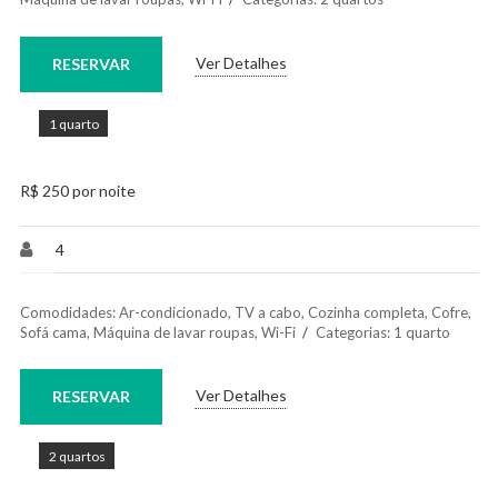
Ver Detalhes
RESERVAR
1 quarto
R$ 250 por noite
4
Comodidades:
Ar-condicionado
,
TV a cabo
,
Cozinha completa
,
Cofre
,
Sofá cama
,
Máquina de lavar roupas
,
Wi-Fi
Categorias:
1 quarto
Ver Detalhes
RESERVAR
2 quartos