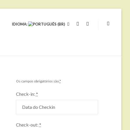
IDIOMA:
YOUTUBE
FACEBOOK
Os campos obrigatórios são
*
Check-in:
*
Check-out:
*