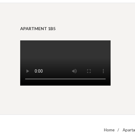
APARTMENT 1B5
Home
Apart