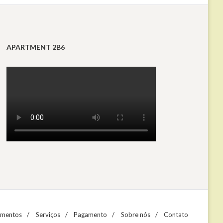
APARTMENT 2B6
amentos
Serviços
Pagamento
Sobre nós
Contato