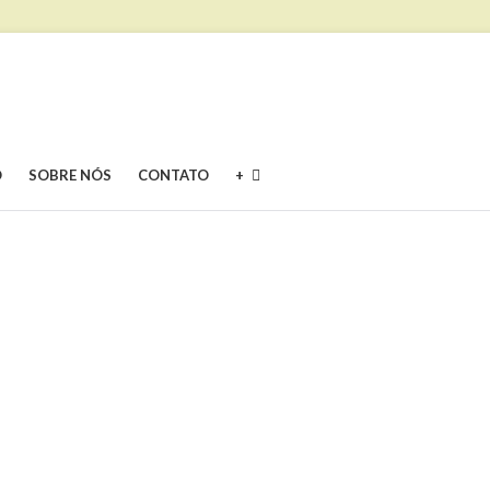
O
SOBRE NÓS
CONTATO
+