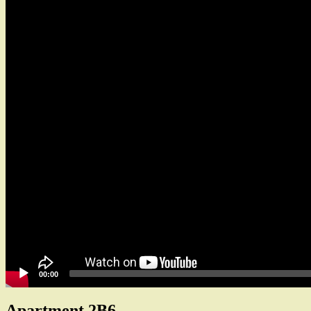
00:00
Apartment 2B6