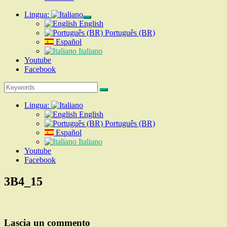
Lingua:
expand
English
child
Português (BR)
menu
Español
Italiano
Youtube
Facebook
Search
Search
for:
Lingua:
English
Português (BR)
Español
Italiano
Youtube
Facebook
3B4_15
Lascia un commento