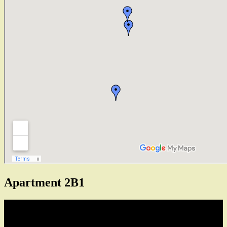
Apartment 2B1
Video
Player