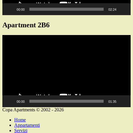
00:00
02:24
Apartment 2B6
Video
Player
00:00
01:35
Copa Apartments © 2002 - 2026
Home
Appartamenti
Servizi