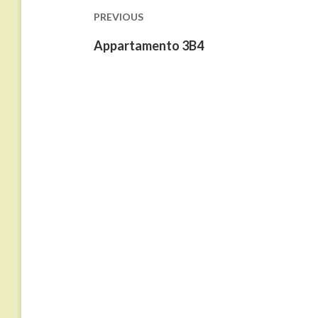
PREVIOUS
Previous
Appartamento 3B4
post: