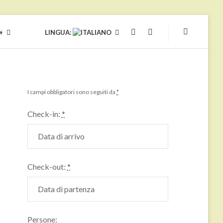
+
LINGUA:
YOUTUBE
FACEBOOK
I campi obbligatori sono seguiti da
*
Check-in:
*
Check-out:
*
Persone: