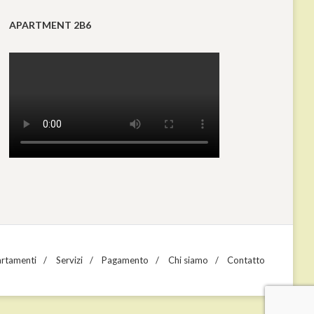
APARTMENT 2B6
rtamenti
Servizi
Pagamento
Chi siamo
Contatto