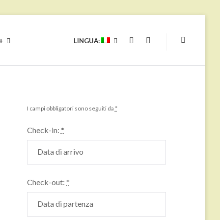
+
LINGUA:
YOUTUBE
FACEBOOK
I campi obbligatori sono seguiti da
*
Check-in:
*
Check-out:
*