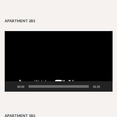
APARTMENT 2B1
Reproductor
de
vídeo
00:00
02:25
APARTMENT 1B5