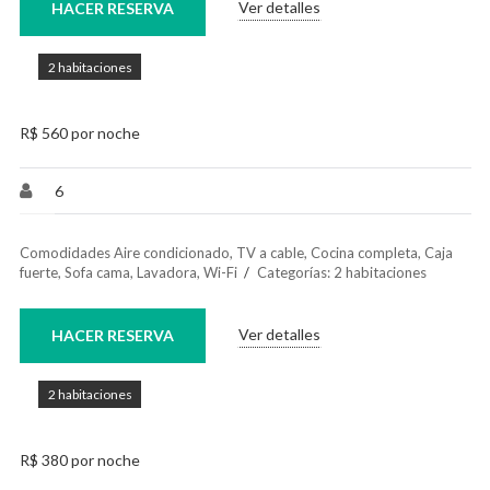
Ver detalles
HACER RESERVA
2 habitaciones
R$ 560 por noche
6
Comodidades
Aire condicionado
,
TV a cable
,
Cocina completa
,
Caja
fuerte
,
Sofa cama
,
Lavadora
,
Wi-Fi
Categorías:
2 habitaciones
Ver detalles
HACER RESERVA
2 habitaciones
R$ 380 por noche