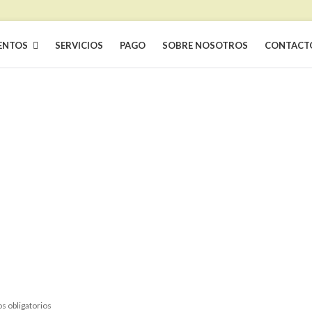
ENTOS
SERVICIOS
PAGO
SOBRE NOSOTROS
CONTACT
s obligatorios