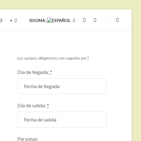
O
+
IDIOMA:
YOUTUBE
FACEBOOK
Los campos obligatorios son seguidos por
*
Día de llegada:
*
Día de salida:
*
Personas: