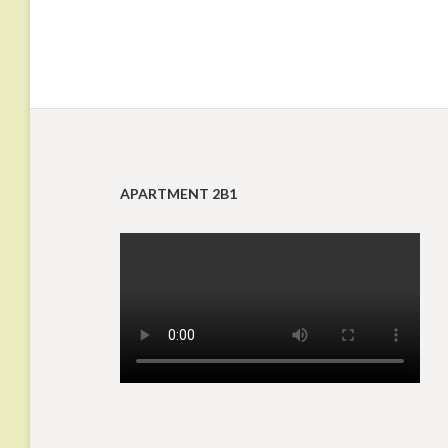
post:
APARTMENT 2B1