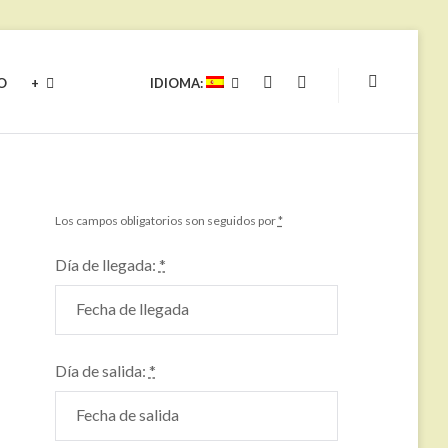
O
+
IDIOMA:
YOUTUBE
FACEBOOK
Los campos obligatorios son seguidos por
*
Día de llegada:
*
Día de salida:
*